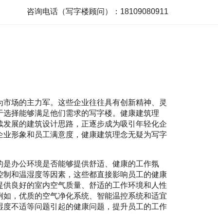
咨询电话（写字楼顾问）：18109080911
为市场的主力军。这些企业往往具有创新精神、灵
于选择能够满足他们需求的写字楼。健康建筑理
续发展的建筑设计思路，正逐步成为吸引年轻化企
企业形象和员工满意度，健康建筑理念无疑为写字
的是办公环境是否能够提供舒适、健康的工作氛
控制和温湿度等因素，这些都直接影响员工的健康
提供良好的室内空气质量、舒适的工作环境和人性
例如，优质的空气净化系统、智能温控系统和适宜
湿度不适等问题引起的健康问题，提升员工的工作