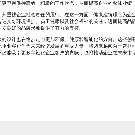
工更容易保持高效、积极的工作状态，从而提高企业的整体业绩
十分重视企业社会责任的履行。在这一方面，健康建筑理念为企
传达其对环境保护、员工健康以及社会福祉的关注，进而提高品
树立良好的品牌形象提供了有力的支持。
楼的设计也在逐步走向更加环保、健康和智能化的方向。这些创
化企业客户作为未来经济发展的重要力量，将越来越倾向于选择
不仅能吸引更多年轻化企业客户的青睐，也将推动企业在未来市