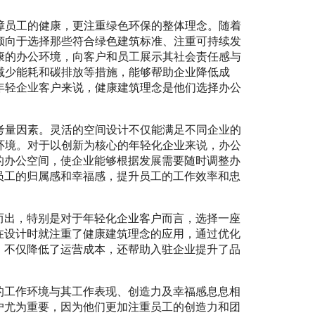
障员工的健康，更注重绿色环保的整体理念。随着
倾向于选择那些符合绿色建筑标准、注重可持续发
康的办公环境，向客户和员工展示其社会责任感与
减少能耗和碳排放等措施，能够帮助企业降低成
年轻企业客户来说，健康建筑理念是他们选择办公
考量因素。灵活的空间设计不仅能满足不同企业的
环境。对于以创新为核心的年轻化企业来说，办公
的办公空间，使企业能够根据发展需要随时调整办
员工的归属感和幸福感，提升员工的工作效率和忠
而出，特别是对于年轻化企业客户而言，选择一座
在设计时就注重了健康建筑理念的应用，通过优化
，不仅降低了运营成本，还帮助入驻企业提升了品
的工作环境与其工作表现、创造力及幸福感息息相
户尤为重要，因为他们更加注重员工的创造力和团