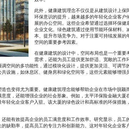
此外，健康建筑理念不仅仅是从建筑设计上保
环保意识的提升，越来越多的年轻化企业客户
展的办公空间。这些企业希望通过选择环保健
企业文化。绿色建筑通过使用节能环保材料、
本、提升市场竞争力。对于注重可持续发展的
空间的重要参考因素。
在健康建筑的设计中，空间布局也是一个重要
需求，还能为员工提供更加舒适、宽敞的工作
强调空间的多功能性，通过模块化设计，提供更加灵活、可调节
公共设施，如休息区、健身房和绿化空间等，这些元素能够增强
塑造也变得尤为重要。健康建筑理念能够帮助企业在市场中脱颖
满意度，还能增强企业的社会形象。例如，太平洋保险金融大厦
量年轻化企业客户入驻。该大厦的绿色设计和高标准的环保措施
，还能有效提高企业的员工满意度和工作效率。研究显示，员工
生的缺勤率，提高员工的专注力和创新能力。这对年轻化企业客