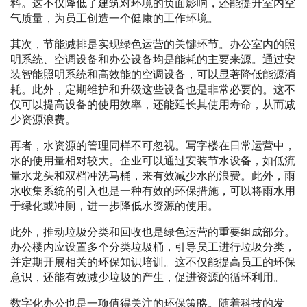
料。这不仅降低了建筑对环境的负面影响，还能提升室内空
气质量，为员工创造一个健康的工作环境。
其次，节能减排是实现绿色运营的关键环节。办公室内的照
明系统、空调设备和办公设备均是能耗的主要来源。通过安
装智能照明系统和高效能的空调设备，可以显著降低能源消
耗。此外，定期维护和升级这些设备也是非常必要的。这不
仅可以提高设备的使用效率，还能延长其使用寿命，从而减
少资源浪费。
再者，水资源的管理同样不可忽视。写字楼在日常运营中，
水的使用量相对较大。企业可以通过安装节水设备，如低流
量水龙头和双档冲洗马桶，来有效减少水的浪费。此外，雨
水收集系统的引入也是一种有效的环保措施，可以将雨水用
于绿化或冲厕，进一步降低水资源的使用。
此外，推动垃圾分类和回收也是绿色运营的重要组成部分。
办公楼内应设置多个分类垃圾桶，引导员工进行垃圾分类，
并定期开展相关的环保知识培训。这不仅能提高员工的环保
意识，还能有效减少垃圾的产生，促进资源的循环利用。
数字化办公也是一项值得关注的环保策略。随着科技的发