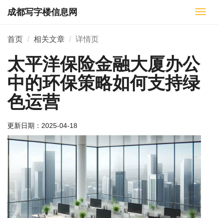
成都写字楼信息网
切
换
导
首页
相关文章
详情页
航
太平洋保险金融大厦办公
中的环保策略如何支持绿
色运营
更新日期：
2025-04-18