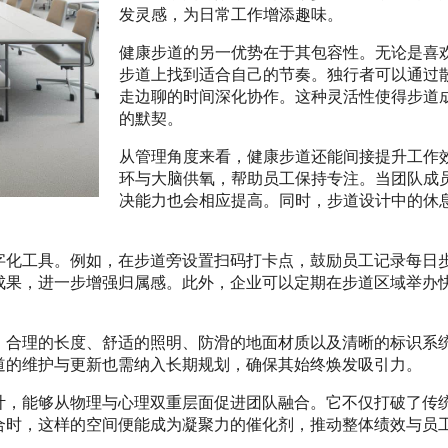
发灵感，为日常工作增添趣味。
健康步道的另一优势在于其包容性。无论是喜
步道上找到适合自己的节奏。独行者可以通过
走边聊的时间深化协作。这种灵活性使得步道
的默契。
从管理角度来看，健康步道还能间接提升工作
环与大脑供氧，帮助员工保持专注。当团队成
决能力也会相应提高。同时，步道设计中的休
字化工具。例如，在步道旁设置扫码打卡点，鼓励员工记录每日
成果，进一步增强归属感。此外，企业可以定期在步道区域举办
。合理的长度、舒适的照明、防滑的地面材质以及清晰的标识系
道的维护与更新也需纳入长期规划，确保其始终焕发吸引力。
计，能够从物理与心理双重层面促进团队融合。它不仅打破了传
合时，这样的空间便能成为凝聚力的催化剂，推动整体绩效与员