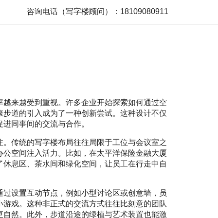
咨询电话（写字楼顾问）：18109080911
率越来越受到重视。许多企业开始探索如何通过空
康步道的引入成为了一种创新尝试。这种设计不仅
促进同事间的交流与合作。
注。传统的写字楼布局往往局限于工位与会议室之
办公空间注入活力。比如，在太平洋保险金融大厦
了休息区、茶水间和绿化空间，让员工在行走中自
通过设置互动节点，例如小型讨论区或创意墙，员
小游戏。这种非正式的交流方式往往比刻意的团队
更自然。此外，步道沿途的绿植与艺术装置也能激