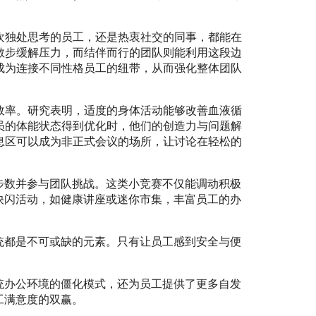
欢独处思考的员工，还是热衷社交的同事，都能在
散步缓解压力，而结伴而行的团队则能利用这段边
成为连接不同性格员工的纽带，从而强化整体团队
效率。研究表明，适度的身体活动能够改善血液循
员的体能状态得到优化时，他们的创造力与问题解
息区可以成为非正式会议的场所，让讨论在轻松的
步数并参与团队挑战。这类小竞赛不仅能调动积极
快闪活动，如健康讲座或迷你市集，丰富员工的办
统都是不可或缺的元素。只有让员工感到安全与便
统办公环境的僵化模式，还为员工提供了更多自发
工满意度的双赢。