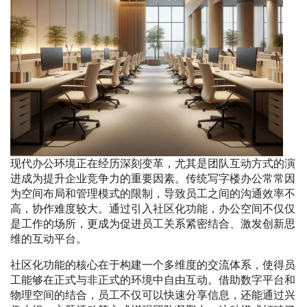
现代办公环境正在经历深刻变革，尤其是团队互动方式的演
进成为提升企业竞争力的重要因素。传统写字楼办公常常因
为空间布局和管理模式的限制，导致员工之间的沟通效率不
高，协作难度较大。通过引入社区化功能，办公空间不仅仅
是工作的场所，更成为促进员工关系紧密结合、激发创新思
维的互动平台。
社区化功能的核心在于构建一个多维度的交流体系，使得员
工能够在正式与非正式的环境中自由互动。借助数字平台和
物理空间的结合，员工不仅可以快速分享信息，还能通过兴