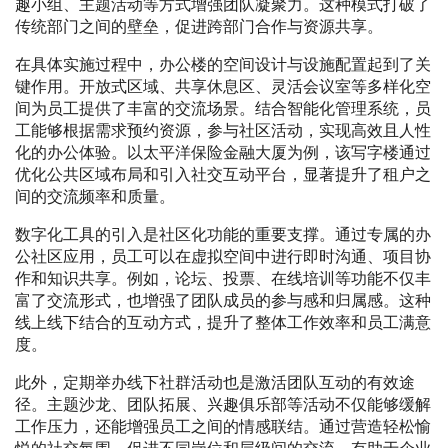
趣小组、主题活动等方式增强团队凝聚力。这种模式打破了
传统部门之间的壁垒，促进跨部门合作与资源共享。
在具体实施过程中，办公楼的空间设计与设施配置起到了关
键作用。开放式区域、共享休息区、灵活会议室等多样化空
间为员工提供了丰富的交流场景。结合智能化管理系统，员
工能够根据需求预约资源，参与社区活动，实现高效且人性
化的办公体验。以太平洋保险金融大厦为例，该写字楼通过
优化公共区域布局和引入社交互动平台，显著提升了租户之
间的交流频率和质量。
数字化工具的引入是社区化功能的重要支撑。通过专属的办
公社区应用，员工可以在虚拟空间中进行即时沟通、项目协
作和知识共享。例如，论坛、投票、在线培训等功能不仅丰
富了交流形式，也增强了团队成员的参与感和归属感。这种
线上线下结合的互动方式，提升了整体工作效率和员工满意
度。
此外，定期举办线下社群活动也是激活团队互动的有效途
径。主题沙龙、团队拓展、兴趣俱乐部等活动不仅能够缓解
工作压力，还能增强员工之间的情感联结。通过营造轻松愉