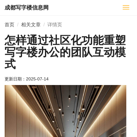
成都写字楼信息网
切
换
导
首页
相关文章
详情页
航
怎样通过社区化功能重塑
写字楼办公的团队互动模
式
更新日期：
2025-07-14