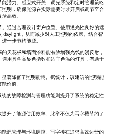
节能潜力。感应式开关、调光系统和定时管理策略
工照明，确保光源在实际需要时才开启或调节至合
灵活高效。
节。通过合理设计窗户位置、使用透光性良好的遮
aylight，从而减少对人工照明的依赖。结合智
，进一步节约能源。
率的天花板和墙面涂料能有效增强光线的漫反射，
，选用具备高显色指数和适宜色温的灯具，有助于
，显著降低了照明能耗。据统计，该建筑的照明能
节能价值。
系统的故障检测与管理功能则提升了系统的稳定性
效提升了能源使用效率。此举不仅为写字楼节约了
的能源管理与环境调控。写字楼在追求高效运营的