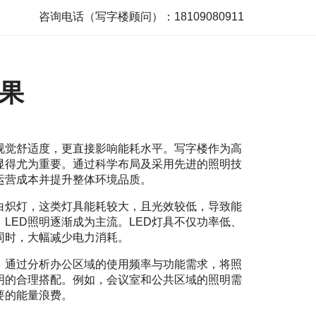
咨询电话（写字楼顾问）：18109080911
果
视觉舒适度，更直接影响能耗水平。写字楼作为高
显得尤为重要。通过科学布局及采用先进的照明技
运营成本并提升整体环境品质。
白炽灯，这类灯具能耗较大，且光效较低，导致能
LED照明逐渐成为主流。LED灯具不仅功率低、
同时，大幅减少电力消耗。
。通过分析办公区域的使用频率与功能需求，将照
明的合理搭配。例如，会议室和公共区域的照明需
要的能量浪费。