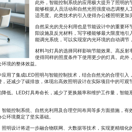
此外，智能控制系统的应用极大提升了照明的
能够根据人员活动和自然光照强度动态调整人
适亮度。此类技术的引入使得办公楼照明更加
自然采光的充分利用也是节能设计中的重要环
阳设施及反光材料，写字楼能够最大限度地引入 d
能调光系统，可以实现室内光环境的自动调节
材料与灯具的选择同样影响节能效果。高反射
使得同样的照度条件下使用更少的灯具。此外
公环境的整体效益。
中应用了集成LED照明与智能控制技术，结合自然光的合理引入
费，还减少了碳排放，体现出高效照明设计在实际项目中的可观
的降低。LED灯具寿命长，减少了更换频率和维护工作量，智能
。
、智能控制系统、自然光利用及合理空间布局等多方面措施，有
办公环境奠定了坚实基础。
，照明设计将进一步融合物联网、大数据等技术，实现更精细化