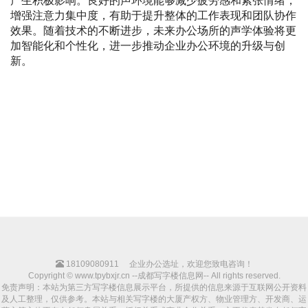
产生积极影响。良好的声环境能够减少疲劳感和紧张情绪，
增强注意力集中度，有助于提升整体的工作表现和团队协作
效果。随着技术的不断进步，未来办公场所的声学体验将更
加智能化和个性化，进一步推动企业办公环境的升级与创
新。
18109080911
企业办公选址，欢迎您致电咨询！
Copyright © www.tpybxjr.cn --成都写字楼信息网-- All rights reserved.
免责声明：本站为第三方写字楼信息展示平台，所提供的信息来源于互联网公开资料
及人工整理，仅供参考。本站与相关写字楼的大厦产权方、物业管理方、开发商、运