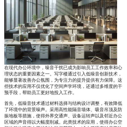
在现代办公环境中，噪音干扰已成为影响员工工作效率和心
理状态的重要因素之一。写字楼通过引入低噪音创新技术，
能够显著改善办公氛围，为专注力的提升提供有力保障。这
些技术的应用不仅优化了空间声学环境，还通过多维度的干
预手段，帮助员工更好地投入工作。
首先，低噪音技术通过材料选择与结构设计调整，有效降低
了环境中的背景噪声。采用高性能隔音墙体、吸音吊顶及防
振地板等措施，使得外界交通声、设备运转声以及邻近办公
区域的声音得以大幅度削减。此类技术的应用，使得办公空