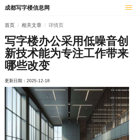
成都写字楼信息网
切
换
导
首页
相关文章
详情页
航
写字楼办公采用低噪音创
新技术能为专注工作带来
哪些改变
更新日期：
2025-12-18