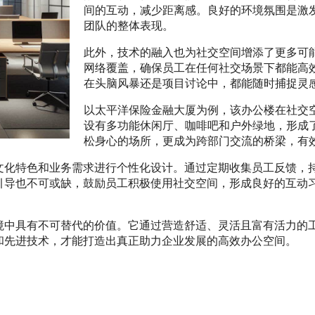
间的互动，减少距离感。良好的环境氛围是激
团队的整体表现。
此外，技术的融入也为社交空间增添了更多可
网络覆盖，确保员工在任何社交场景下都能高
在头脑风暴还是项目讨论中，都能随时捕捉灵
以太平洋保险金融大厦为例，该办公楼在社交
设有多功能休闲厅、咖啡吧和户外绿地，形成
松身心的场所，更成为跨部门交流的桥梁，有
文化特色和业务需求进行个性化设计。通过定期收集员工反馈，
引导也不可或缺，鼓励员工积极使用社交空间，形成良好的互动
境中具有不可替代的价值。它通过营造舒适、灵活且富有活力的
和先进技术，才能打造出真正助力企业发展的高效办公空间。