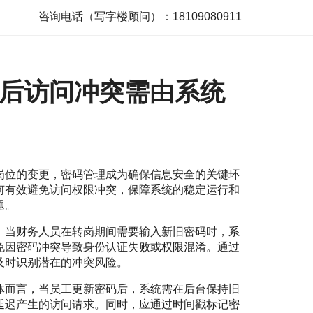
咨询电话（写字楼顾问）：18109080911
后访问冲突需由系统
岗位的变更，密码管理成为确保信息安全的关键环
何有效避免访问权限冲突，保障系统的稳定运行和
题。
。当财务人员在转岗期间需要输入新旧密码时，系
免因密码冲突导致身份认证失败或权限混淆。通过
及时识别潜在的冲突风险。
体而言，当员工更新密码后，系统需在后台保持旧
延迟产生的访问请求。同时，应通过时间戳标记密