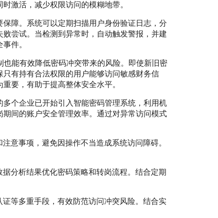
同时激活，减少权限访问的模糊地带。
要保障。系统可以定期扫描用户身份验证日志，分
失败尝试。当检测到异常时，自动触发警报，并建
全事件。
制也能有效降低密码冲突带来的风险。即使新旧密
保只有持有合法权限的用户能够访问敏感财务信
为重要，有助于提高整体安全水平。
的多个企业已开始引入智能密码管理系统，利用机
岗期间的账户安全管理效率。通过对异常访问模式
和注意事项，避免因操作不当造成系统访问障碍。
数据分析结果优化密码策略和转岗流程。结合定期
认证等多重手段，有效防范访问冲突风险。结合实