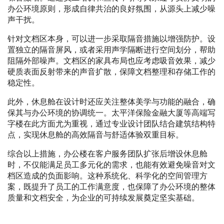
办公环境原则，形成自律共治的良好氛围，从源头上减少噪
声干扰。
针对文档区本身，可以进一步采取隔音措施以增强防护。设
置独立的隔音屏风，或者采用声学隔断进行空间划分，帮助
阻隔外部噪声。文档区的家具布局也应考虑吸音效果，减少
硬质表面反射带来的声音扩散，保障文档整理和存储工作的
稳定性。
此外，休息舱在设计时还应关注整体美学与功能的融合，确
保其与办公环境的协调统一。太平洋保险金融大厦等高端写
字楼在此方面尤为重视，通过专业设计团队结合建筑结构特
点，实现休息舱的高效隔音与舒适体验双重目标。
综合以上措施，办公楼在客户服务团队扩张后增设休息舱
时，不仅能满足员工多元化的需求，也能有效避免噪音对文
档区造成的负面影响。这种系统化、科学化的空间管理方
案，既提升了员工的工作满意度，也保障了办公环境的整体
质量和文档安全，为企业的可持续发展奠定坚实基础。