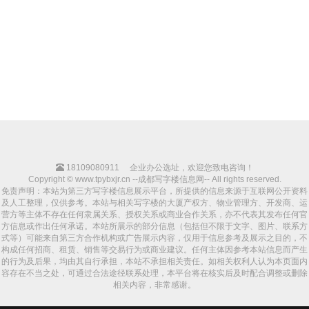
18109080911
企业办公选址，欢迎您致电咨询！
Copyright © www.tpybxjr.cn --成都写字楼信息网-- All rights reserved.
免责声明：本站为第三方写字楼信息展示平台，所提供的信息来源于互联网公开资料
及人工整理，仅供参考。本站与相关写字楼的大厦产权方、物业管理方、开发商、运
营方等主体不存在任何隶属关系、授权关系或商业合作关系，亦不代表其发布任何官
方信息或作出任何承诺。本站所展示的部分信息（包括但不限于文字、图片、联系方
式等）可能来自第三方合作机构或广告展示内容，仅用于信息参考及展示之目的，不
构成任何招商、租赁、销售等交易行为或商业建议。任何主体因参考本站信息而产生
的行为及后果，均由其自行承担，本站不承担相关责任。如相关权利人认为本页面内
容存在不当之处，可通过合法途径联系处理，本平台将在核实后及时配合调整或删除
相关内容，非常感谢。